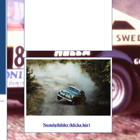
Nostalgibilder (klicka här)